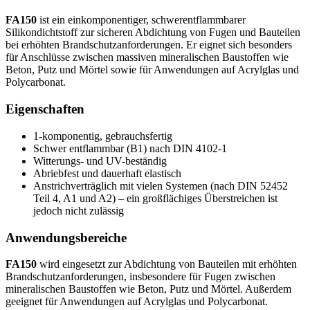
FA150
ist ein einkomponentiger, schwerentflammbarer
Silikondichtstoff zur sicheren Abdichtung von Fugen und Bauteilen
bei erhöhten Brandschutzanforderungen. Er eignet sich besonders
für Anschlüsse zwischen massiven mineralischen Baustoffen wie
Beton, Putz und Mörtel sowie für Anwendungen auf Acrylglas und
Polycarbonat.
Eigenschaften
1‑komponentig, gebrauchsfertig
Schwer entflammbar (B1) nach DIN 4102-1
Witterungs- und UV-beständig
Abriebfest und dauerhaft elastisch
Anstrichverträglich mit vielen Systemen (nach DIN 52452
Teil 4, A1 und A2) – ein großflächiges Überstreichen ist
jedoch nicht zulässig
Anwendungsbereiche
FA150
wird eingesetzt zur Abdichtung von Bauteilen mit erhöhten
Brandschutzanforderungen, insbesondere für Fugen zwischen
mineralischen Baustoffen wie Beton, Putz und Mörtel. Außerdem
geeignet für Anwendungen auf Acrylglas und Polycarbonat.