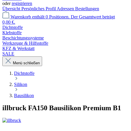
oder
registrieren
Übersicht
Persönliches Profil
Adressen
Bestellungen
Warenkorb enthält 0 Positionen. Der Gesamtwert beträgt
0,00 €.
Dichtstoffe
Klebstoffe
Beschichtungssysteme
Werkzeuge & Hilfsstoffe
KFZ & Werkstatt
SALE
Menü schließen
Dichtstoffe
Silikon
Bausilikon
illbruck FA150 Bausilikon Premium B1