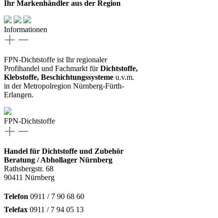
Ihr Markenhändler aus der Region
Informationen
FPN-Dichtstoffe ist Ihr regionaler
Profihandel und Fachmarkt für
Dichtstoffe,
Klebstoffe, Beschichtungssysteme
u.v.m.
in der Metropolregion Nürnberg-Fürth-
Erlangen.
FPN-Dichtstoffe
Handel für Dichtstoffe und Zubehör
Beratung / Abhollager Nürnberg
Rathsbergstr. 68
90411 Nürnberg
Telefon
0911 / 7 90 68 60
Telefax
0911 / 7 94 05 13