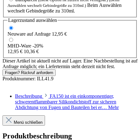
Beim Auswählen
Auswählen wechselt Gebindegröße zu 310ml.)
wechselt Gebindegröße zu 310ml.
Lagerzustand auswählen
Neuware
auf Anfrage
12,95 €
MHD-Ware
-20%
12,95 €
10,36 €
Dieser Artikel ist aktuell nicht auf Lager. Eine Nachbestellung ist auf
Anfrage möglich; ein Liefertermin steht derzeit nicht fest.
Fragen? Rückruf anfordern
Produktnummer:
ILL41.9
Beschreibung
FA150 ist ein einkomponentiger,
schwerentflammbarer Silikondichtstoff zur sicheren
Abdichtung von Fugen und Bauteilen bei er…
Mehr
Menü schließen
Produktbeschreibung