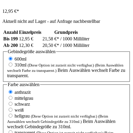
12,95 €*
Aktuell nicht auf Lager - auf Anfrage nachbestellbar
Anzahl
Einzelpreis
Grundpreis
Bis
199
12,95 €
21,58 €*
/ 1000 Milliliter
Ab
200
12,30 €
20,50 €*
/ 1000 Milliliter
Gebindegröße
auswählen
600ml
310ml
(Diese Option ist zurzeit nicht verfügbar.)
(Beim Auswählen
Beim Auswählen wechselt Farbe zu
wechselt Farbe zu transparent.)
transparent.
Farbe
auswählen
anthrazit
mittelgrau
schwarz
weiß
hellgrau
(Diese Option ist zurzeit nicht verfügbar.)
(Beim
Beim Auswählen
Auswählen wechselt Gebindegröße zu 310ml.)
wechselt Gebindegröße zu 310ml.
transparent
(Diese Option ist zurzeit nicht verfügbar.)
(Beim