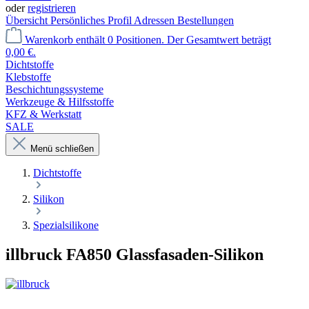
oder
registrieren
Übersicht
Persönliches Profil
Adressen
Bestellungen
Warenkorb enthält 0 Positionen. Der Gesamtwert beträgt
0,00 €.
Dichtstoffe
Klebstoffe
Beschichtungssysteme
Werkzeuge & Hilfsstoffe
KFZ & Werkstatt
SALE
Menü schließen
Dichtstoffe
Silikon
Spezialsilikone
illbruck FA850 Glassfasaden-Silikon