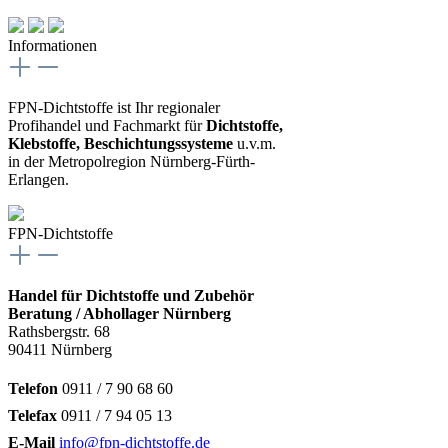
Informationen
FPN-Dichtstoffe ist Ihr regionaler
Profihandel und Fachmarkt für
Dichtstoffe,
Klebstoffe, Beschichtungssysteme
u.v.m.
in der Metropolregion Nürnberg-Fürth-
Erlangen.
FPN-Dichtstoffe
Handel für Dichtstoffe und Zubehör
Beratung / Abhollager Nürnberg
Rathsbergstr. 68
90411 Nürnberg
Telefon
0911 / 7 90 68 60
Telefax
0911 / 7 94 05 13
E-Mail
info@fpn-dichtstoffe.de