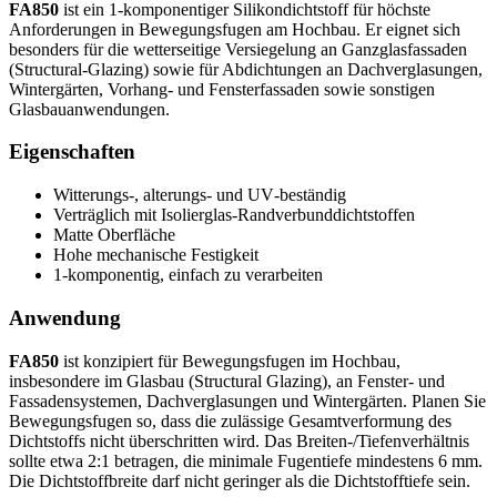
FA850
ist ein 1‑komponentiger Silikondichtstoff für höchste
Anforderungen in Bewegungsfugen am Hochbau. Er eignet sich
besonders für die wetterseitige Versiegelung an Ganzglasfassaden
(Structural-Glazing) sowie für Abdichtungen an Dachverglasungen,
Wintergärten, Vorhang- und Fensterfassaden sowie sonstigen
Glasbauanwendungen.
Eigenschaften
Witterungs-, alterungs- und UV‑beständig
Verträglich mit Isolierglas‑Randverbunddichtstoffen
Matte Oberfläche
Hohe mechanische Festigkeit
1‑komponentig, einfach zu verarbeiten
Anwendung
FA850
ist konzipiert für Bewegungsfugen im Hochbau,
insbesondere im Glasbau (Structural Glazing), an Fenster‑ und
Fassadensystemen, Dachverglasungen und Wintergärten. Planen Sie
Bewegungsfugen so, dass die zulässige Gesamtverformung des
Dichtstoffs nicht überschritten wird. Das Breiten‑/Tiefenverhältnis
sollte etwa 2:1 betragen, die minimale Fugentiefe mindestens 6 mm.
Die Dichtstoffbreite darf nicht geringer als die Dichtstofftiefe sein.