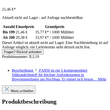
21,46 €*
Aktuell nicht auf Lager - auf Anfrage nachbestellbar
Anzahl
Einzelpreis
Grundpreis
Bis
199
21,46 €
35,77 €*
/ 1000 Milliliter
Ab
200
20,38 €
33,97 €*
/ 1000 Milliliter
Dieser Artikel ist aktuell nicht auf Lager. Eine Nachbestellung ist auf
Anfrage möglich; ein Liefertermin steht derzeit nicht fest.
Fragen? Rückruf anfordern
Produktnummer:
ILL19
Beschreibung
FA850 ist ein 1‑komponentiger
Silikondichtstoff für höchste Anforderungen in
Bewegungsfugen am Hochbau. Er eignet sich beson…
Mehr
Menü schließen
Produktbeschreibung