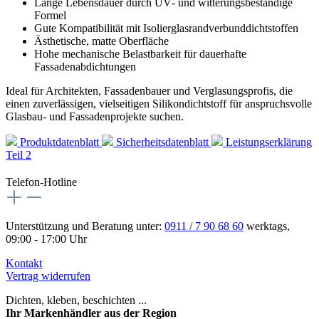
Lange Lebensdauer durch UV‑ und witterungsbeständige
Formel
Gute Kompatibilität mit Isolierglasrandverbunddichtstoffen
Ästhetische, matte Oberfläche
Hohe mechanische Belastbarkeit für dauerhafte
Fassadenabdichtungen
Ideal für Architekten, Fassadenbauer und Verglasungsprofis, die
einen zuverlässigen, vielseitigen Silikondichtstoff für anspruchsvolle
Glasbau‑ und Fassadenprojekte suchen.
Produktdatenblatt
Sicherheitsdatenblatt
Leistungserklärung
Teil 2
Telefon-Hotline
Unterstützung und Beratung unter:
0911 / 7 90 68 60
werktags,
09:00 - 17:00 Uhr
Kontakt
Vertrag widerrufen
Dichten, kleben, beschichten ...
Ihr Markenhändler aus der Region