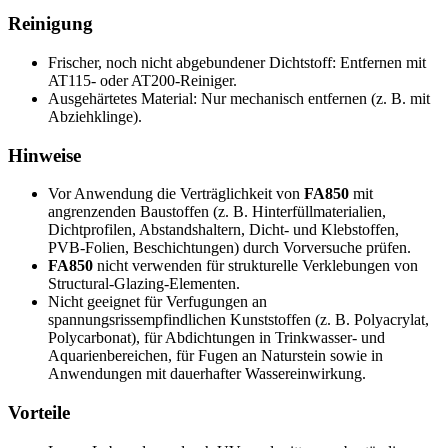
Reinigung
Frischer, noch nicht abgebundener Dichtstoff: Entfernen mit
AT115‑ oder AT200‑Reiniger.
Ausgehärtetes Material: Nur mechanisch entfernen (z. B. mit
Abziehklinge).
Hinweise
Vor Anwendung die Verträglichkeit von
FA850
mit
angrenzenden Baustoffen (z. B. Hinterfüllmaterialien,
Dichtprofilen, Abstandshaltern, Dicht‑ und Klebstoffen,
PVB‑Folien, Beschichtungen) durch Vorversuche prüfen.
FA850
nicht verwenden für strukturelle Verklebungen von
Structural‑Glazing‑Elementen.
Nicht geeignet für Verfugungen an
spannungsrissempfindlichen Kunststoffen (z. B. Polyacrylat,
Polycarbonat), für Abdichtungen in Trinkwasser‑ und
Aquarienbereichen, für Fugen an Naturstein sowie in
Anwendungen mit dauerhafter Wassereinwirkung.
Vorteile