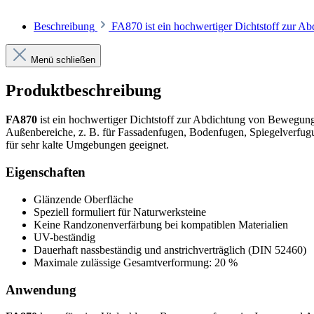
Beschreibung
FA870 ist ein hochwertiger Dichtstoff zur 
Menü schließen
Produktbeschreibung
FA870
ist ein hochwertiger Dichtstoff zur Abdichtung von Bewegungs
Außenbereiche, z. B. für Fassadenfugen, Bodenfugen, Spiegelverfugu
für sehr kalte Umgebungen geeignet.
Eigenschaften
Glänzende Oberfläche
Speziell formuliert für Naturwerksteine
Keine Randzonenverfärbung bei kompatiblen Materialien
UV-beständig
Dauerhaft nassbeständig und anstrichverträglich (DIN 52460)
Maximale zulässige Gesamtverformung: 20 %
Anwendung