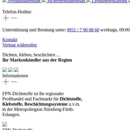
Produktdatenblatt
Sicherheitsdatenblatt
Leistungserklärung
Telefon-Hotline
Unterstützung und Beratung unter:
0911 / 7 90 68 60
werktags, 09:00
Kontakt
Vertrag widerrufen
Dichten, kleben, beschichten ...
Ihr Markenhändler aus der Region
Informationen
FPN-Dichtstoffe ist Ihr regionaler
Profihandel und Fachmarkt für
Dichtstoffe,
Klebstoffe, Beschichtungssysteme
u.v.m.
in der Metropolregion Nürnberg-Fürth-
Erlangen.