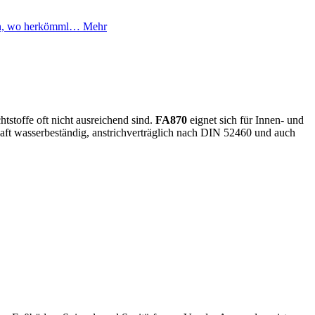
ugen, wo herkömml…
Mehr
stoffe oft nicht ausreichend sind.
FA870
eignet sich für Innen- und
aft wasserbeständig, anstrichverträglich nach DIN 52460 und auch