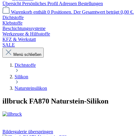
Übersicht
Persönliches Profil
Adressen
Bestellungen
Warenkorb enthält 0 Positionen. Der Gesamtwert beträgt 0,00 €.
Dichtstoffe
Klebstoffe
Beschichtungssysteme
Werkzeuge & Hilfsstoffe
KFZ & Werkstatt
SALE
Menü schließen
Dichtstoffe
Silikon
Natursteinsilikon
illbruck FA870 Naturstein-Silikon
Bildergalerie überspringen