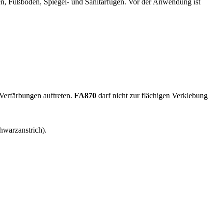
n, Fußböden, Spiegel- und Sanitärfugen. Vor der Anwendung ist
 Verfärbungen auftreten.
FA870
darf nicht zur flächigen Verklebung
hwarzanstrich).