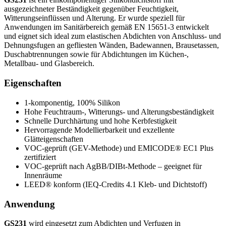
ausgezeichneter Beständigkeit gegenüber Feuchtigkeit,
Witterungseinflüssen und Alterung. Er wurde speziell für
Anwendungen im Sanitärbereich gemäß EN 15651-3 entwickelt
und eignet sich ideal zum elastischen Abdichten von Anschluss- und
Dehnungsfugen an gefliesten Wänden, Badewannen, Brausetassen,
Duschabtrennungen sowie für Abdichtungen im Küchen-,
Metallbau- und Glasbereich.
Eigenschaften
1-komponentig, 100% Silikon
Hohe Feuchtraum-, Witterungs- und Alterungsbeständigkeit
Schnelle Durchhärtung und hohe Kerbfestigkeit
Hervorragende Modellierbarkeit und exzellente
Glätteigenschaften
VOC-geprüft (GEV-Methode) und EMICODE® EC1 Plus
zertifiziert
VOC-geprüft nach AgBB/DIBt-Methode – geeignet für
Innenräume
LEED® konform (IEQ-Credits 4.1 Kleb- und Dichtstoff)
Anwendung
GS231
wird eingesetzt zum Abdichten und Verfugen in