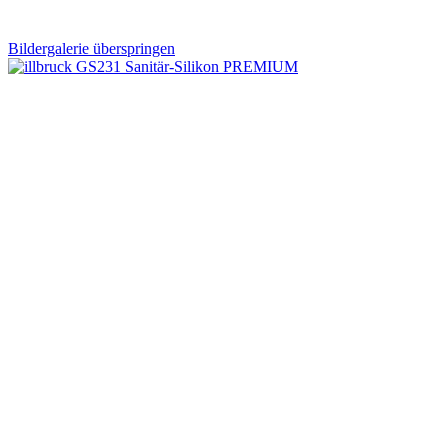
Bildergalerie überspringen