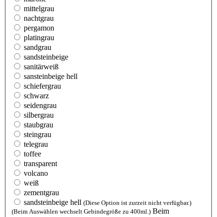
mittelgrau
nachtgrau
pergamon
platingrau
sandgrau
sandsteinbeige
sanitärweiß
sansteinbeige hell
schiefergrau
schwarz
seidengrau
silbergrau
staubgrau
steingrau
telegrau
toffee
transparent
volcano
weiß
zementgrau
sandsteinbeige hell
(Diese Option ist zurzeit nicht verfügbar.)
Beim
(Beim Auswählen wechselt Gebindegröße zu 400ml.)