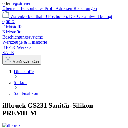
oder
registrieren
Übersicht
Persönliches Profil
Adressen
Bestellungen
Warenkorb enthält 0 Positionen. Der Gesamtwert beträgt
0,00 €.
Dichtstoffe
Klebstoffe
Beschichtungssysteme
Werkzeuge & Hilfsstoffe
KFZ & Werkstatt
SALE
Menü schließen
Dichtstoffe
Silikon
Sanitärsilikon
illbruck GS231 Sanitär-Silikon
PREMIUM