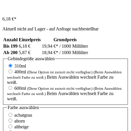
6,18 €*
Aktuell nicht auf Lager - auf Anfrage nachbestellbar
Anzahl
Einzelpreis
Grundpreis
Bis
199
6,18 €
19,94 €*
/ 1000 Milliliter
Ab
200
5,87 €
18,94 €*
/ 1000 Milliliter
Gebindegröße
auswählen
310ml
400ml
(Diese Option ist zurzeit nicht verfügbar.)
(Beim Auswählen
Beim Auswählen wechselt Farbe zu
wechselt Farbe zu weiß.)
weiß.
600ml
(Diese Option ist zurzeit nicht verfügbar.)
(Beim Auswählen
Beim Auswählen wechselt Farbe zu
wechselt Farbe zu weiß.)
weiß.
Farbe
auswählen
achatgrau
ahorn
altbeige