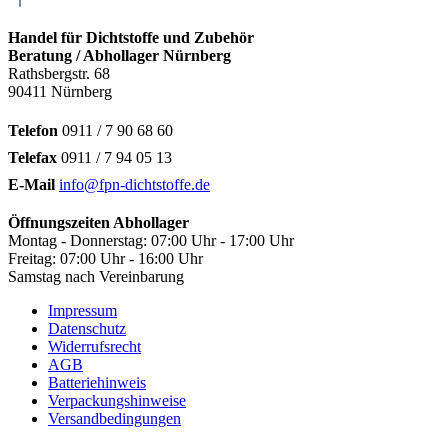
Handel für Dichtstoffe und Zubehör
Beratung / Abhollager Nürnberg
Rathsbergstr. 68
90411 Nürnberg
Telefon
0911 / 7 90 68 60
Telefax
0911 / 7 94 05 13
E-Mail
info@fpn-dichtstoffe.de
Öffnungszeiten Abhollager
Montag - Donnerstag: 07:00 Uhr - 17:00 Uhr
Freitag: 07:00 Uhr - 16:00 Uhr
Samstag nach Vereinbarung
Impressum
Datenschutz
Widerrufsrecht
AGB
Batteriehinweis
Verpackungshinweise
Versandbedingungen