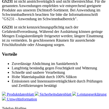
GS231
ist nicht anstrichverträglich und nicht überstreichbar. Für die
genannten Anwendungen empfehlen wir entsprechend geeignete
Produkte aus unserem Dichtstoff-Sortiment. Bei Anwendung im
Schwimmbadbereich beachten Sie bitte die Informationsschrift
"GS231 - Anwendung im Schwimmbadbereich".
GS231
ist nicht kennzeichnungspflichtig nach der
Gefahrstoffverordnung. Während der Aushärtung können geringe
Mengen Essigsäuredämpfe freigesetzt werden; längere Einatmung
ist zu vermeiden. In geschlossenen Räumen für ausreichende
Frischluftzufuhr oder Absaugung sorgen.
Vorteile
Zuverlässige Abdichtung im Sanitärbereich
Langfristig beständig gegen Feuchtigkeit und Witterung
Schnelle und saubere Verarbeitung
Hohe Materialqualität durch 100% Silikon
Emissionen und Innenraumverträglichkeit durch Prüfungen
und Zertifizierungen bestätigt
Produktdatenblatt
Sicherheitsdatenblatt
Leistungserklärung
Umweltinformation
Telefon-Hotline