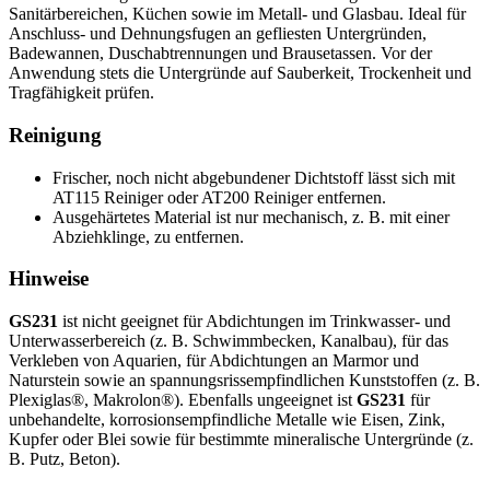
Sanitärbereichen, Küchen sowie im Metall- und Glasbau. Ideal für
Anschluss- und Dehnungsfugen an gefliesten Untergründen,
Badewannen, Duschabtrennungen und Brausetassen. Vor der
Anwendung stets die Untergründe auf Sauberkeit, Trockenheit und
Tragfähigkeit prüfen.
Reinigung
Frischer, noch nicht abgebundener Dichtstoff lässt sich mit
AT115 Reiniger oder AT200 Reiniger entfernen.
Ausgehärtetes Material ist nur mechanisch, z. B. mit einer
Abziehklinge, zu entfernen.
Hinweise
GS231
ist nicht geeignet für Abdichtungen im Trinkwasser- und
Unterwasserbereich (z. B. Schwimmbecken, Kanalbau), für das
Verkleben von Aquarien, für Abdichtungen an Marmor und
Naturstein sowie an spannungsrissempfindlichen Kunststoffen (z. B.
Plexiglas®, Makrolon®). Ebenfalls ungeeignet ist
GS231
für
unbehandelte, korrosionsempfindliche Metalle wie Eisen, Zink,
Kupfer oder Blei sowie für bestimmte mineralische Untergründe (z.
B. Putz, Beton).