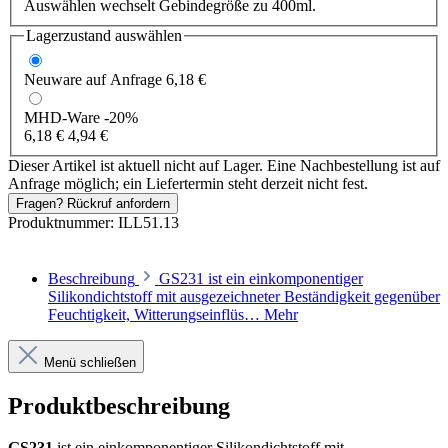
Auswählen wechselt Gebindegröße zu 400ml.
Lagerzustand auswählen
Neuware
auf Anfrage
6,18 €
MHD-Ware
-20%
6,18 €
4,94 €
Dieser Artikel ist aktuell nicht auf Lager. Eine Nachbestellung ist auf
Anfrage möglich; ein Liefertermin steht derzeit nicht fest.
Fragen? Rückruf anfordern
Produktnummer:
ILL51.13
Beschreibung
GS231 ist ein einkomponentiger
Silikondichtstoff mit ausgezeichneter Beständigkeit gegenüber
Feuchtigkeit, Witterungseinflüs…
Mehr
Menü schließen
Produktbeschreibung
GS231
ist ein einkomponentiger Silikondichtstoff mit