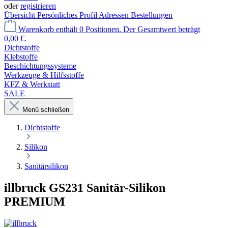
oder
registrieren
Übersicht
Persönliches Profil
Adressen
Bestellungen
Warenkorb enthält 0 Positionen. Der Gesamtwert beträgt
0,00 €.
Dichtstoffe
Klebstoffe
Beschichtungssysteme
Werkzeuge & Hilfsstoffe
KFZ & Werkstatt
SALE
Menü schließen
Dichtstoffe
Silikon
Sanitärsilikon
illbruck GS231 Sanitär-Silikon
PREMIUM