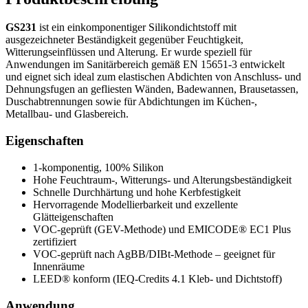
GS231
ist ein einkomponentiger Silikondichtstoff mit
ausgezeichneter Beständigkeit gegenüber Feuchtigkeit,
Witterungseinflüssen und Alterung. Er wurde speziell für
Anwendungen im Sanitärbereich gemäß EN 15651-3 entwickelt
und eignet sich ideal zum elastischen Abdichten von Anschluss- und
Dehnungsfugen an gefliesten Wänden, Badewannen, Brausetassen,
Duschabtrennungen sowie für Abdichtungen im Küchen-,
Metallbau- und Glasbereich.
Eigenschaften
1-komponentig, 100% Silikon
Hohe Feuchtraum-, Witterungs- und Alterungsbeständigkeit
Schnelle Durchhärtung und hohe Kerbfestigkeit
Hervorragende Modellierbarkeit und exzellente
Glätteigenschaften
VOC-geprüft (GEV-Methode) und EMICODE® EC1 Plus
zertifiziert
VOC-geprüft nach AgBB/DIBt-Methode – geeignet für
Innenräume
LEED® konform (IEQ-Credits 4.1 Kleb- und Dichtstoff)
Anwendung