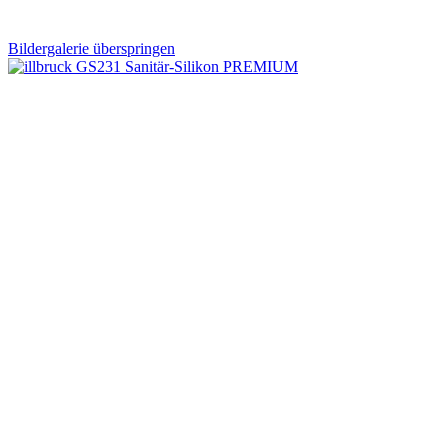
Bildergalerie überspringen