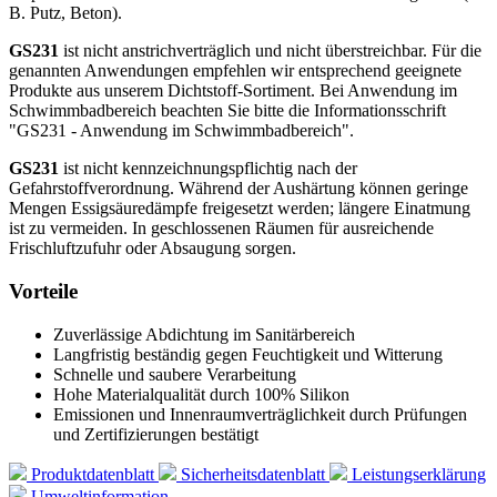
B. Putz, Beton).
GS231
ist nicht anstrichverträglich und nicht überstreichbar. Für die
genannten Anwendungen empfehlen wir entsprechend geeignete
Produkte aus unserem Dichtstoff-Sortiment. Bei Anwendung im
Schwimmbadbereich beachten Sie bitte die Informationsschrift
"GS231 - Anwendung im Schwimmbadbereich".
GS231
ist nicht kennzeichnungspflichtig nach der
Gefahrstoffverordnung. Während der Aushärtung können geringe
Mengen Essigsäuredämpfe freigesetzt werden; längere Einatmung
ist zu vermeiden. In geschlossenen Räumen für ausreichende
Frischluftzufuhr oder Absaugung sorgen.
Vorteile
Zuverlässige Abdichtung im Sanitärbereich
Langfristig beständig gegen Feuchtigkeit und Witterung
Schnelle und saubere Verarbeitung
Hohe Materialqualität durch 100% Silikon
Emissionen und Innenraumverträglichkeit durch Prüfungen
und Zertifizierungen bestätigt
Produktdatenblatt
Sicherheitsdatenblatt
Leistungserklärung
Umweltinformation