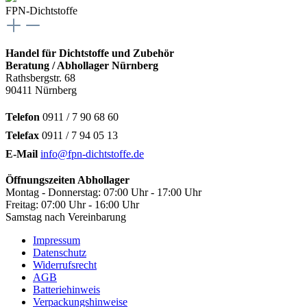
FPN-Dichtstoffe
Handel für Dichtstoffe und Zubehör
Beratung / Abhollager Nürnberg
Rathsbergstr. 68
90411 Nürnberg
Telefon
0911 / 7 90 68 60
Telefax
0911 / 7 94 05 13
E-Mail
info@fpn-dichtstoffe.de
Öffnungszeiten Abhollager
Montag - Donnerstag: 07:00 Uhr - 17:00 Uhr
Freitag: 07:00 Uhr - 16:00 Uhr
Samstag nach Vereinbarung
Impressum
Datenschutz
Widerrufsrecht
AGB
Batteriehinweis
Verpackungshinweise