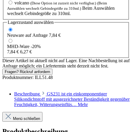
volcano
(Diese Option ist zurzeit nicht verfügbar.)
(Beim
Beim Auswählen
Auswählen wechselt Gebindegröße zu 310ml.)
wechselt Gebindegröße zu 310ml.
Lagerzustand auswählen
Neuware
auf Anfrage
7,84 €
MHD-Ware
-20%
7,84 €
6,27 €
Dieser Artikel ist aktuell nicht auf Lager. Eine Nachbestellung ist auf
Anfrage möglich; ein Liefertermin steht derzeit nicht fest.
Fragen? Rückruf anfordern
Produktnummer:
ILL51.48
Beschreibung
GS231 ist ein einkomponentiger
Silikondichtstoff mit ausgezeichneter Beständigkeit gegenüber
Feuchtigkeit, Witterungseinflüs…
Mehr
Menü schließen
Produktbeschreibung