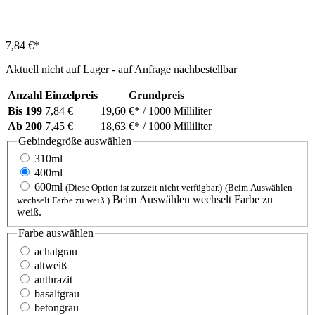
7,84 €*
Aktuell nicht auf Lager - auf Anfrage nachbestellbar
Anzahl
Einzelpreis
Grundpreis
Bis
199
7,84 €
19,60 €*
/ 1000 Milliliter
Ab
200
7,45 €
18,63 €*
/ 1000 Milliliter
Gebindegröße
auswählen
310ml
400ml
600ml
(Diese Option ist zurzeit nicht verfügbar.)
(Beim Auswählen
Beim Auswählen wechselt Farbe zu
wechselt Farbe zu weiß.)
weiß.
Farbe
auswählen
achatgrau
altweiß
anthrazit
basaltgrau
betongrau