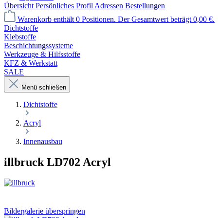
Übersicht
Persönliches Profil
Adressen
Bestellungen
Warenkorb enthält 0 Positionen. Der Gesamtwert beträgt 0,00 €.
Dichtstoffe
Klebstoffe
Beschichtungssysteme
Werkzeuge & Hilfsstoffe
KFZ & Werkstatt
SALE
Menü schließen
Dichtstoffe
Acryl
Innenausbau
illbruck LD702 Acryl
Bildergalerie überspringen