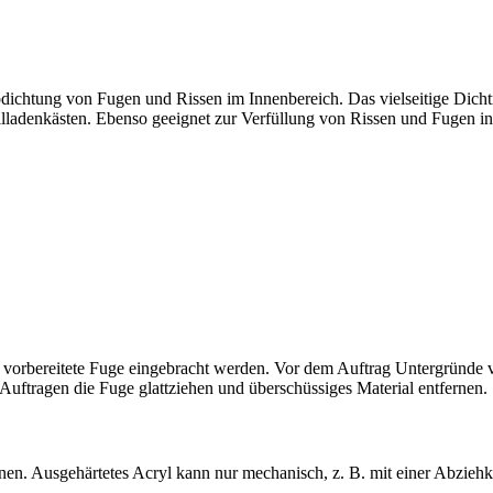
bdichtung von Fugen und Rissen im Innenbereich. Das vielseitige Dicht
ladenkästen. Ebenso geeignet zur Verfüllung von Rissen und Fugen in 
 vorbereitete Fuge eingebracht werden. Vor dem Auftrag Untergründe v
uftragen die Fuge glattziehen und überschüssiges Material entfernen.
rnen. Ausgehärtetes Acryl kann nur mechanisch, z. B. mit einer Abziehk