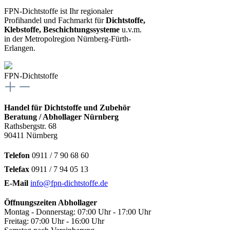
FPN-Dichtstoffe ist Ihr regionaler
Profihandel und Fachmarkt für
Dichtstoffe,
Klebstoffe, Beschichtungssysteme
u.v.m.
in der Metropolregion Nürnberg-Fürth-
Erlangen.
FPN-Dichtstoffe
Handel für Dichtstoffe und Zubehör
Beratung / Abhollager Nürnberg
Rathsbergstr. 68
90411 Nürnberg
Telefon
0911 / 7 90 68 60
Telefax
0911 / 7 94 05 13
E-Mail
info@fpn-dichtstoffe.de
Öffnungszeiten Abhollager
Montag - Donnerstag: 07:00 Uhr - 17:00 Uhr
Freitag: 07:00 Uhr - 16:00 Uhr