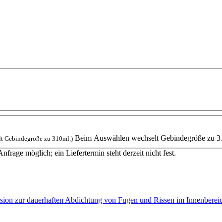
Beim Auswählen wechselt Gebindegröße zu 3
t Gebindegröße zu 310ml.)
Anfrage möglich; ein Liefertermin steht derzeit nicht fest.
rsion zur dauerhaften Abdichtung von Fugen und Rissen im Innenberei