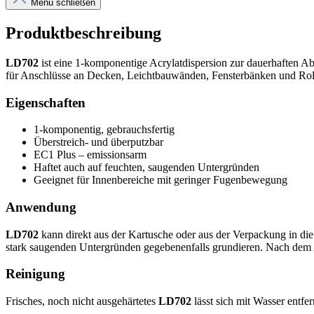
Menü schließen
Produktbeschreibung
LD702
ist eine 1‑komponentige Acrylatdispersion zur dauerhaften A
für Anschlüsse an Decken, Leichtbauwänden, Fensterbänken und Roll
Eigenschaften
1‑komponentig, gebrauchsfertig
Überstreich‑ und überputzbar
EC1 Plus – emissionsarm
Haftet auch auf feuchten, saugenden Untergründen
Geeignet für Innenbereiche mit geringer Fugenbewegung
Anwendung
LD702
kann direkt aus der Kartusche oder aus der Verpackung in die
stark saugenden Untergründen gegebenenfalls grundieren. Nach dem A
Reinigung
Frisches, noch nicht ausgehärtetes
LD702
lässt sich mit Wasser entfe