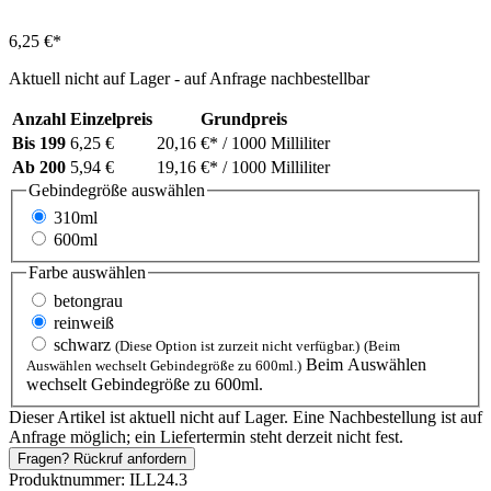
6,25 €*
Aktuell nicht auf Lager - auf Anfrage nachbestellbar
Anzahl
Einzelpreis
Grundpreis
Bis
199
6,25 €
20,16 €*
/ 1000 Milliliter
Ab
200
5,94 €
19,16 €*
/ 1000 Milliliter
Gebindegröße
auswählen
310ml
600ml
Farbe
auswählen
betongrau
reinweiß
schwarz
(Diese Option ist zurzeit nicht verfügbar.)
(Beim
Beim Auswählen
Auswählen wechselt Gebindegröße zu 600ml.)
wechselt Gebindegröße zu 600ml.
Dieser Artikel ist aktuell nicht auf Lager. Eine Nachbestellung ist auf
Anfrage möglich; ein Liefertermin steht derzeit nicht fest.
Fragen? Rückruf anfordern
Produktnummer:
ILL24.3