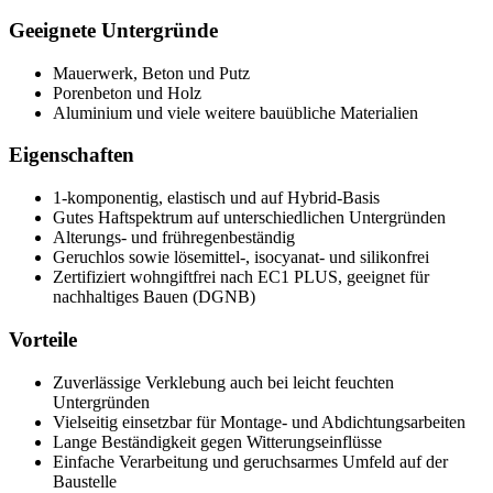
Geeignete Untergründe
Mauerwerk, Beton und Putz
Porenbeton und Holz
Aluminium und viele weitere bauübliche Materialien
Eigenschaften
1‑komponentig, elastisch und auf Hybrid‑Basis
Gutes Haftspektrum auf unterschiedlichen Untergründen
Alterungs- und frühregenbeständig
Geruchlos sowie lösemittel-, isocyanat- und silikonfrei
Zertifiziert wohngiftfrei nach EC1 PLUS, geeignet für
nachhaltiges Bauen (DGNB)
Vorteile
Zuverlässige Verklebung auch bei leicht feuchten
Untergründen
Vielseitig einsetzbar für Montage- und Abdichtungsarbeiten
Lange Beständigkeit gegen Witterungseinflüsse
Einfache Verarbeitung und geruchsarmes Umfeld auf der
Baustelle