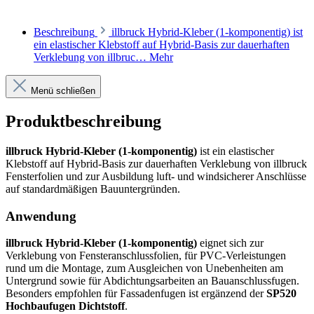
Beschreibung
illbruck Hybrid-Kleber (1-komponentig) ist
ein elastischer Klebstoff auf Hybrid-Basis zur dauerhaften
Verklebung von illbruc…
Mehr
Menü schließen
Produktbeschreibung
illbruck Hybrid-Kleber (1-komponentig)
ist ein elastischer
Klebstoff auf Hybrid-Basis zur dauerhaften Verklebung von illbruck
Fensterfolien und zur Ausbildung luft- und windsicherer Anschlüsse
auf standardmäßigen Bauuntergründen.
Anwendung
illbruck Hybrid-Kleber (1-komponentig)
eignet sich zur
Verklebung von Fensteranschlussfolien, für PVC-Verleistungen
rund um die Montage, zum Ausgleichen von Unebenheiten am
Untergrund sowie für Abdichtungsarbeiten an Bauanschlussfugen.
Besonders empfohlen für Fassadenfugen ist ergänzend der
SP520
Hochbaufugen Dichtstoff
.