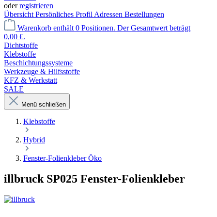
oder
registrieren
Übersicht
Persönliches Profil
Adressen
Bestellungen
Warenkorb enthält 0 Positionen. Der Gesamtwert beträgt
0,00 €.
Dichtstoffe
Klebstoffe
Beschichtungssysteme
Werkzeuge & Hilfsstoffe
KFZ & Werkstatt
SALE
Menü schließen
Klebstoffe
Hybrid
Fenster-Folienkleber Öko
illbruck SP025 Fenster-Folienkleber