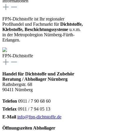
Informationen
FPN-Dichtstoffe ist Ihr regionaler
Profihandel und Fachmarkt für
Dichtstoffe,
Klebstoffe, Beschichtungssysteme
u.v.m.
in der Metropolregion Nürnberg-Fürth-
Erlangen.
FPN-Dichtstoffe
Handel für Dichtstoffe und Zubehör
Beratung / Abhollager Nürnberg
Rathsbergstr. 68
90411 Nürnberg
Telefon
0911 / 7 90 68 60
Telefax
0911 / 7 94 05 13
E-Mail
info@fpn-dichtstoffe.de
Öffnungszeiten Abhollager