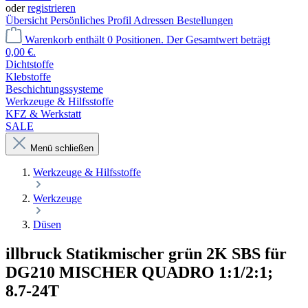
oder
registrieren
Übersicht
Persönliches Profil
Adressen
Bestellungen
Warenkorb enthält 0 Positionen. Der Gesamtwert beträgt
0,00 €.
Dichtstoffe
Klebstoffe
Beschichtungssysteme
Werkzeuge & Hilfsstoffe
KFZ & Werkstatt
SALE
Menü schließen
Werkzeuge & Hilfsstoffe
Werkzeuge
Düsen
illbruck Statikmischer grün 2K SBS für
DG210 MISCHER QUADRO 1:1/2:1;
8.7-24T