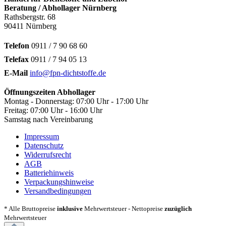
Beratung / Abhollager Nürnberg
Rathsbergstr. 68
90411 Nürnberg
Telefon
0911 / 7 90 68 60
Telefax
0911 / 7 94 05 13
E-Mail
info@fpn-dichtstoffe.de
Öffnungszeiten Abhollager
Montag - Donnerstag: 07:00 Uhr - 17:00 Uhr
Freitag: 07:00 Uhr - 16:00 Uhr
Samstag nach Vereinbarung
Impressum
Datenschutz
Widerrufsrecht
AGB
Batteriehinweis
Verpackungshinweise
Versandbedingungen
* Alle Bruttopreise
inklusive
Mehrwertsteuer - Nettopreise
zuzüglich
Mehrwertsteuer