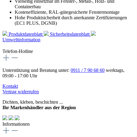
Vielseitig einsetzbar im Fenster-, Metall-, Holz- und
Containerbau
Kosteneffiziente, RAL-gütegesicherte Fenstermontage
Hohe Produktsicherheit durch anerkannte Zertifizierungen
(EC1 PLUS, DGNB)
Produktdatenblatt
Sicherheitsdatenblatt
Umweltinformation
Telefon-Hotline
Unterstützung und Beratung unter:
0911 / 7 90 68 60
werktags,
09:00 - 17:00 Uhr
Kontakt
Vertrag widerrufen
Dichten, kleben, beschichten ...
Ihr Markenhändler aus der Region
Informationen