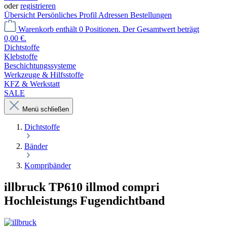
oder
registrieren
Übersicht
Persönliches Profil
Adressen
Bestellungen
Warenkorb enthält 0 Positionen. Der Gesamtwert beträgt
0,00 €.
Dichtstoffe
Klebstoffe
Beschichtungssysteme
Werkzeuge & Hilfsstoffe
KFZ & Werkstatt
SALE
Menü schließen
Dichtstoffe
Bänder
Kompribänder
illbruck TP610 illmod compri
Hochleistungs Fugendichtband