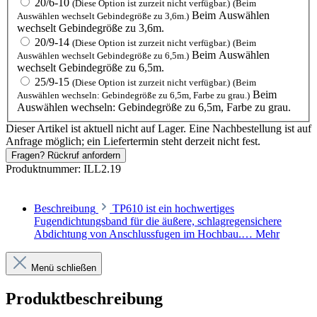
20/6-10
(Diese Option ist zurzeit nicht verfügbar.)
(Beim
Beim Auswählen
Auswählen wechselt Gebindegröße zu 3,6m.)
wechselt Gebindegröße zu 3,6m.
20/9-14
(Diese Option ist zurzeit nicht verfügbar.)
(Beim
Beim Auswählen
Auswählen wechselt Gebindegröße zu 6,5m.)
wechselt Gebindegröße zu 6,5m.
25/9-15
(Diese Option ist zurzeit nicht verfügbar.)
(Beim
Beim
Auswählen wechseln: Gebindegröße zu 6,5m, Farbe zu grau.)
Auswählen wechseln: Gebindegröße zu 6,5m, Farbe zu grau.
Dieser Artikel ist aktuell nicht auf Lager. Eine Nachbestellung ist auf
Anfrage möglich; ein Liefertermin steht derzeit nicht fest.
Fragen? Rückruf anfordern
Produktnummer:
ILL2.19
Beschreibung
TP610 ist ein hochwertiges
Fugendichtungsband für die äußere, schlagregensichere
Abdichtung von Anschlussfugen im Hochbau.…
Mehr
Menü schließen
Produktbeschreibung