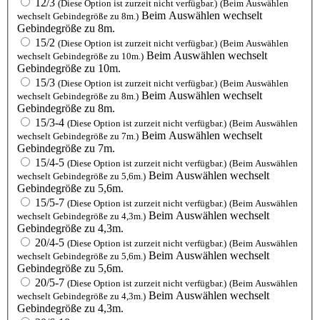
12/3
(Diese Option ist zurzeit nicht verfügbar.)
(Beim Auswählen
Beim Auswählen wechselt
wechselt Gebindegröße zu 8m.)
Gebindegröße zu 8m.
15/2
(Diese Option ist zurzeit nicht verfügbar.)
(Beim Auswählen
Beim Auswählen wechselt
wechselt Gebindegröße zu 10m.)
Gebindegröße zu 10m.
15/3
(Diese Option ist zurzeit nicht verfügbar.)
(Beim Auswählen
Beim Auswählen wechselt
wechselt Gebindegröße zu 8m.)
Gebindegröße zu 8m.
15/3-4
(Diese Option ist zurzeit nicht verfügbar.)
(Beim Auswählen
Beim Auswählen wechselt
wechselt Gebindegröße zu 7m.)
Gebindegröße zu 7m.
15/4-5
(Diese Option ist zurzeit nicht verfügbar.)
(Beim Auswählen
Beim Auswählen wechselt
wechselt Gebindegröße zu 5,6m.)
Gebindegröße zu 5,6m.
15/5-7
(Diese Option ist zurzeit nicht verfügbar.)
(Beim Auswählen
Beim Auswählen wechselt
wechselt Gebindegröße zu 4,3m.)
Gebindegröße zu 4,3m.
20/4-5
(Diese Option ist zurzeit nicht verfügbar.)
(Beim Auswählen
Beim Auswählen wechselt
wechselt Gebindegröße zu 5,6m.)
Gebindegröße zu 5,6m.
20/5-7
(Diese Option ist zurzeit nicht verfügbar.)
(Beim Auswählen
Beim Auswählen wechselt
wechselt Gebindegröße zu 4,3m.)
Gebindegröße zu 4,3m.