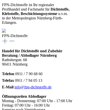
FPN-Dichtstoffe ist Ihr regionaler
Profihandel und Fachmarkt für
Dichtstoffe,
Klebstoffe, Beschichtungssysteme
u.v.m.
in der Metropolregion Nürnberg-Fürth-
Erlangen.
FPN-Dichtstoffe
Handel für Dichtstoffe und Zubehör
Beratung / Abhollager Nürnberg
Rathsbergstr. 68
90411 Nürnberg
Telefon
0911 / 7 90 68 60
Telefax
0911 / 7 94 05 13
E-Mail
info@fpn-dichtstoffe.de
Öffnungszeiten Abhollager
Montag - Donnerstag: 07:00 Uhr - 17:00 Uhr
Freitag: 07:00 Uhr - 16:00 Uhr
Samstag nach Vereinbarung